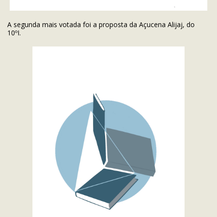
A segunda mais votada foi a proposta da Açucena Alijaj, do
10ºI.