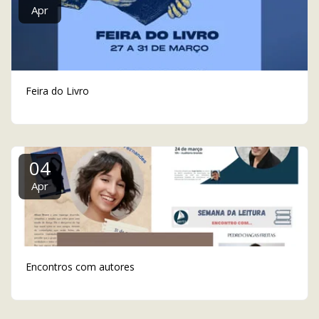
Apr
Feira do Livro
04
Apr
Encontros com autores